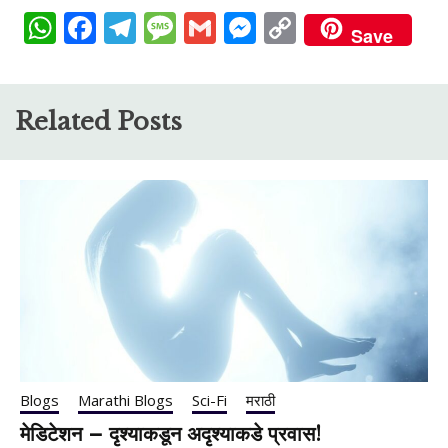
WhatsApp
Facebook
Telegram
Message
Gmail
Messenger
Copy
Save
Link
Related Posts
Blogs
Marathi Blogs
Sci-Fi
मराठी
मेडिटेशन – दृश्याकडून अदृश्याकडे प्रवास!