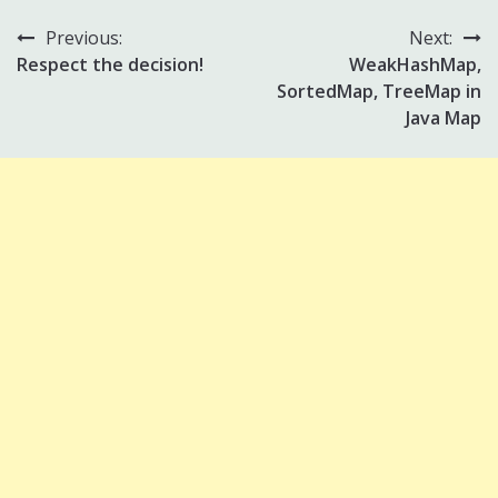
Previous:
Next:
Post
Respect the decision!
WeakHashMap,
navigation
SortedMap, TreeMap in
Java Map