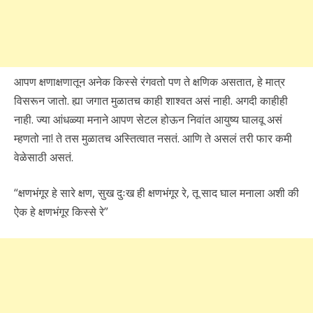
आपण क्षणाक्षणातून अनेक किस्से रंगवतो पण ते क्षणिक असतात, हे मात्र
विसरून जातो. ह्या जगात मुळातच काही शाश्वत असं नाही. अगदी काहीही
नाही. ज्या आंधळ्या मनाने आपण सेटल होऊन निवांत आयुष्य घालवू असं
म्हणतो ना! ते तस मुळातच अस्तित्वात नसतं. आणि ते असलं तरी फार कमी
वेळेसाठी असतं.
“क्षणभंगूर हे सारे क्षण, सुख दुःख ही क्षणभंगूर रे, तू साद घाल मनाला अशी की
ऐक हे क्षणभंगूर किस्से रे”