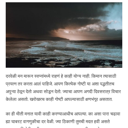
दरवेळी मन मारून स्वप्नांमध्ये राहणं हे काही योग्य नाही. किमान त्यासाठी
प्रयत्न तर करता आलं पाहिजे. आपण कित्येक गोष्टी या अशा पद्धतीतच
अपुऱ्या ठेवून देतो अथवा सोडून देतो. ज्याचा आपण अगदी दिवसरात्र विचार
केलेला असतो. खरोखरच काही गोष्टी आपल्यासाठी क्षणभंगूर असतात.
का ही भीती मनात यावी काही करण्याआधीच आपल्या. का असा पारा चढावा
ह्या घाबरट वागणुकीचा दर वेळी. ज्या ठिकाणी तुमची मदत हवी असते