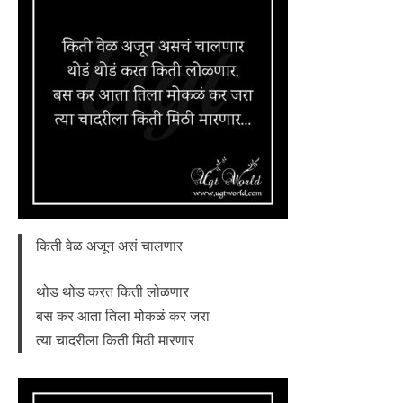
किती वेळ अजून असं चालणार
थोड थोड करत किती लोळणार
बस कर आता तिला मोकळं कर जरा
त्या चादरीला किती मिठी मारणार