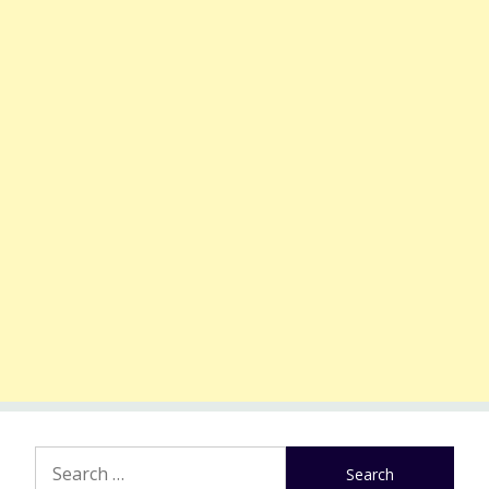
Search
for: