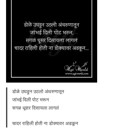
डोळे उघडुन उठलो अंथरुणातून
जांभई दिली पोट भरून
सगळ धूसर दिसायला लागलं
चादर राहिली होती ना डोक्यावर अडकून