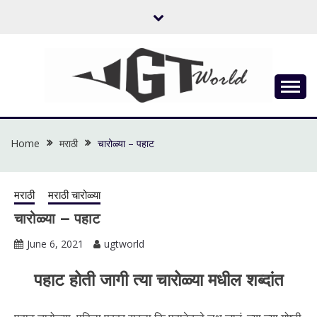
Skip
to
content
Flow of Emotion
UGTWORLD
Home
मराठी
चारोळ्या – पहाट
मराठी
मराठी चारोळ्या
चारोळ्या – पहाट
June 6, 2021
ugtworld
पहाट होती जागी त्या चारोळ्या मधील शब्दांत