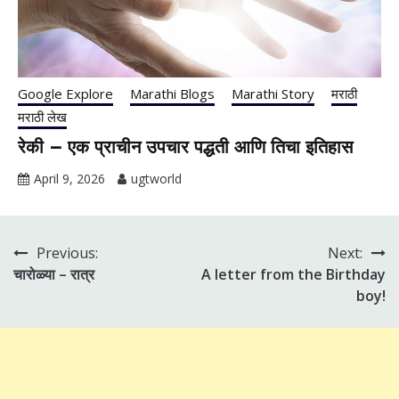
Google Explore
Marathi Blogs
Marathi Story
मराठी
मराठी लेख
रेकी – एक प्राचीन उपचार पद्धती आणि तिचा इतिहास
April 9, 2026
ugtworld
Previous:
Next:
Post
चारोळ्या – रात्र
A letter from the Birthday
navigation
boy!