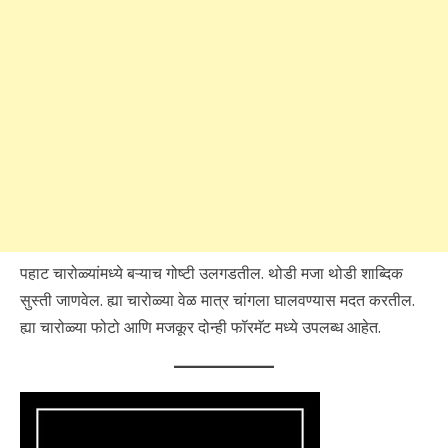
पहाट चारोळ्यांमध्ये बऱ्याच गोष्टी उलगडतील. थोडी मजा थोडी शाब्दिक
सुस्ती जाणवेल. ह्या चारोळ्या वेळ मात्र चांगला घालवण्यास मदत करतील.
ह्या चारोळ्या फोटो आणि मजकूर दोन्ही फॉरमॅट मध्ये उपलब्ध आहेत.