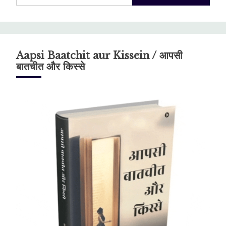
Aapsi Baatchit aur Kissein / आपसी
बातचीत और किस्से