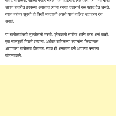
पहाट चारोळ्या, पहिला प्रहर सरला कि पहाटेकडे लक्ष जातं. ज्या ज्या गोष्टी
आपण रात्रीत ठरवल्या असतात त्यांना धक्का दद्यायचं बळ पहाट देत असते.
त्याच बरोबर सुस्ती ही किती महत्वाची असते याचं बालिश उदाहरण देत
असते.
या चारोळ्यांमध्ये सुस्तीतली मस्ती, प्रेमातली तारीफ आणि बरंच असं काही.
एक उत्स्फूर्ती मिळते शब्दांना, अर्धवट राहिलेल्या स्वप्नांना लिखाणात
आणायला चारोळ्या होतातच. त्यात ही असतात ठसे आपल्या मनाच्या
कोपऱ्यातले.