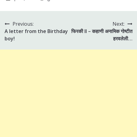
Previous:
Next:
Post
A letter from the Birthday
फिरकी II – कहाणी अनामिक गोष्टीत
navigation
boy!
हरवलेली…