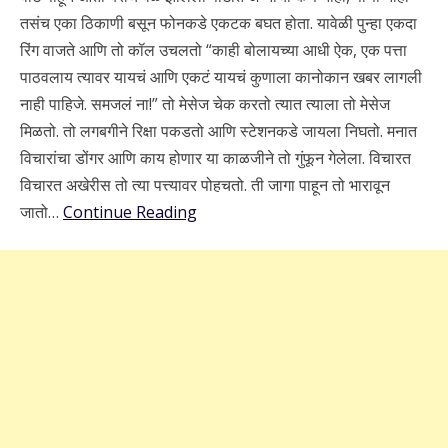
तसंच एका ठिकाणी बसून फोनकडे एकटक बघत होता. यावेळी पुन्हा एकदा
रिंग वाजते आणि तो कॉल उचलतो “काही बोलायच्या आधी ऐक, एक पत्ता
पाठवलाय त्यावर यायचं आणि एकटं यायचं कुणाला कानोकान खबर लागली
नाही पाहिजे. समजलं ना!” तो मेसेज चेक करतो त्यात त्याला तो मेसेज
मिळतो. तो लगबगीने रिक्षा पकडतो आणि स्टेशनकडे जायला निघतो. मनात
विचारांचा डोंगर आणि काय होणार या काळजीने तो गुंफून गेलेला. विचारत
विचारत अखेरीस तो त्या पत्त्यावर पोहचतो. ती जागा पाहून तो भारावून
जातो…
Continue Reading