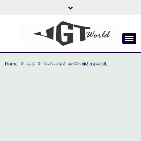
Skip
to
content
Flow of Emotion
UGTWORLD
Home
मराठी
फिरकी- कहाणी अनामिक गोष्टीत हरवलेली…