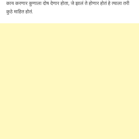
काय करणार कुणाला दोष देणार होता, जे झालं ते होणार होतं हे त्याला तरी
कुठे माहित होतं.