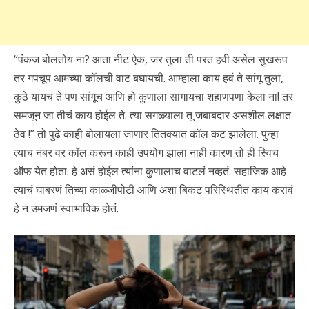
“पंकज बोलतोय ना? आता नीट ऐक, जर तुला ती परत हवी असेल सुखरूप
तर गपचूप आमच्या कॉलची वाट बघायची. आम्हाला काय हवं ते सांगू तुला,
कुठे यायचं ते पण सांगूच आणि हो कुणाला सांगायचा शहाणपणा केला ना! तर
समजून जा तीचं काय होईल ते. त्या सगळ्याला तू जबाबदार असशील लक्षात
ठेव !” तो पुढे काही बोलायला जाणार तितक्यात कॉल कट झालेला. पुन्हा
त्याच नंबर वर कॉल करून काही उपयोग झाला नाही कारण तो ही स्विच
ऑफ येत होता. हे असं होईल त्यांना कुणालाच वाटलं नव्हतं. सहाजिक आहे
त्याचं घाबरणं तिच्या काळ्जीपोटी आणि अशा बिकट परिस्थितीत काय करावं
हे न उमजणं स्वाभाविक होतं.