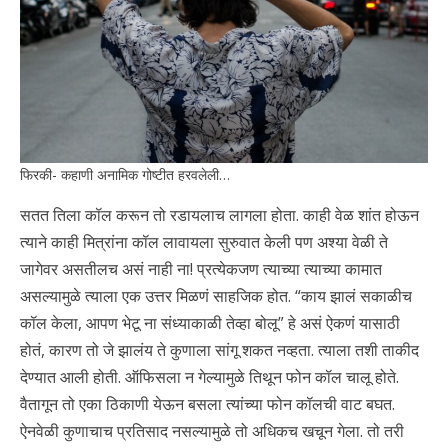
फिरकी- कहाणी अनामिक गोष्टीत हरवलेली…
सतत तिला कॉल करून तो रडायलाच लागला होता. काही वेळ शांत होऊन
त्याने काही मित्रांना कॉल लावायला सुरुवात केली पण अश्या वेळी ते
जागेवर असतीलच असं नाही ना! प्रत्येकजण त्याच्या त्याच्या कामात
असल्यामुळे त्याला एक उत्तर मिळणं साहजिक होत. “काय झालं सकाळीच
कॉल केला, आपण भेटू ना संध्याकाळी तेव्हा बोलू” हे असं ऐकणं यासाठी
होतं, कारण तो जे झालंय ते कुणाला सांगू शकत नव्हता. त्याला तशी ताकीद
देण्यात आली होती. ऑफिसला न गेल्यामुळे तिथून फोन कॉल चालू होते.
वैतागून तो एका ठिकाणी येऊन बसला त्यांच्या फोन कॉलची वाट बघत.
ऐनवेळी कुणाचाच प्रतिसाद नसल्यामुळे तो अधिकच खचून गेला. तो तरी