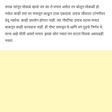
सरळ सांगून मोकळं व्हावं! जर का ते मनात असेल तर बोलून मोकळी हो.
नसेल काही तसं तर मनातून काढून टाक एकदाचं. उगाच जीवाला टांगणीवर
ठेवू नकोस. काही उपयोग होणार नाही. त्या गोष्टीचा उगाच त्रास मनात
बाळगून काही फायदाच नाही. ही गोष्ट समजून घे आणि मग पुढचे निर्णय घे.
मान्य आहे भीती असते मनात. इतकं सोपं नसतं पण वाटतं तितकं अवघडही
नसतं.