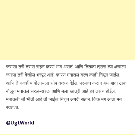
जरासा तरी त्रास सहन करणं भाग असतं. आणि तितका त्रास त्या क्षणाला
जमला तरी देखील भरपूर आहे. कारण मनातलं बरच काही निघून जाईल,
आणि ते नक्कीच बोलायला सोपं करून देईल. प्रयत्न करून बघ आता टाक
बोलून मनातलं सरळ-सरळ. आणि मला खात्री आहे हवं तसंच होईल.
मनातली जी भीती आहे ती जाईल निघून अगदी सहज. जिंक मग आता मन
स्वतःच.
@UgtWorld