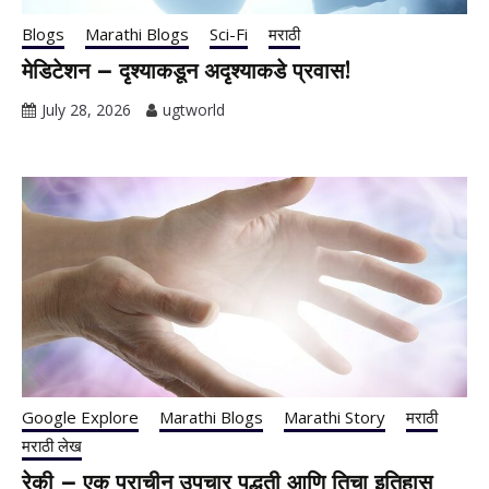
Blogs
Marathi Blogs
Sci-Fi
मराठी
मेडिटेशन – दृश्याकडून अदृश्याकडे प्रवास!
July 28, 2026
ugtworld
Google Explore
Marathi Blogs
Marathi Story
मराठी
मराठी लेख
रेकी – एक प्राचीन उपचार पद्धती आणि तिचा इतिहास