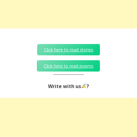
Click here to read stories
Click here to read poems
Write with us
?