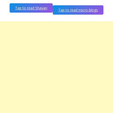
Tap to read Shayari
Tap to read micro-blogs