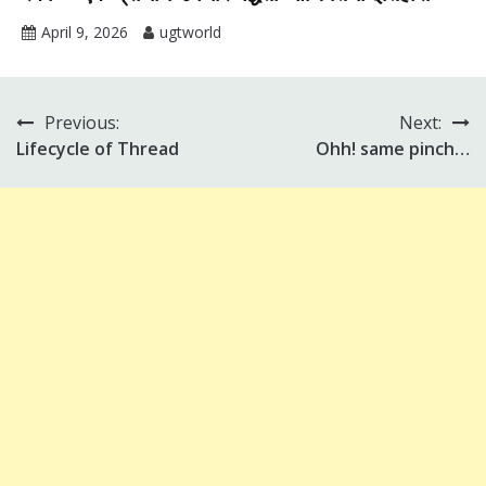
April 9, 2026
ugtworld
Previous:
Next:
Post
Lifecycle of Thread
Ohh! same pinch…
navigation