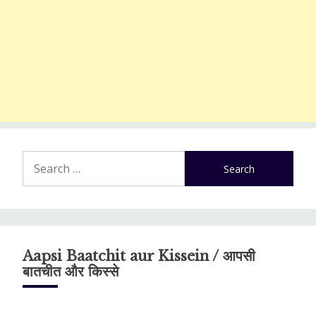
Search
for:
Aapsi Baatchit aur Kissein / आपसी
बातचीत और किस्से