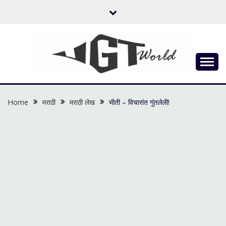
Skip
to
content
Flow of Emotion
UGTWORLD
Home
मराठी
मराठी लेख
भीती – विचारांत गुंतलेली!