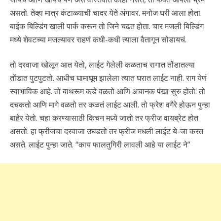
असतो. तेव्हा मात्र कंटाळ्याची चादर येते अंगावर. मनोज घरी आला होता.
बाईक बिल्डिंग खाली पार्क करून तो जिने चढत होता. चार मजली बिल्डिंग
मध्ये शेवटच्या मजल्यावर राहणं कधी-कधी त्याला वैतागून सोडायचं.
तो दरवाजा खोलून आत येतो, लाईट गेलेली कळताच रागात तोंडातल्या
तोंडात पुटपुटतो. आधीच घामाघूम झालेला त्यात घरात लाईट नाही. राग येणं
स्वाभाविक आहे. तो बाथरूम कडे वळतो आणि अचानक पंखा सुरु होतो. तो
दचकतो आणि मागे वळतो तर कळतं लाईट आली. तो फ्रेश वगैरे होऊन पुन्हा
बाहेर येतो. चहा करण्यासाठी किचन मध्ये जातो तर फ्रीज वायब्रेट होत
असतो. हा फ्रीजचा दरवाजा उघडतो तर फ्रीज मधली लाईट ये-जा करत
असते. लाईट पुन्हा जाते. “काय फालतुगिरी लावली आहे या लाईट ने”