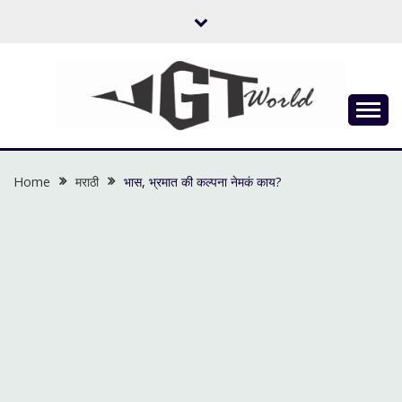
Skip
to
content
Flow of Emotion
UGTWORLD
Home
मराठी
भास, भ्रमात की कल्पना नेमकं काय?