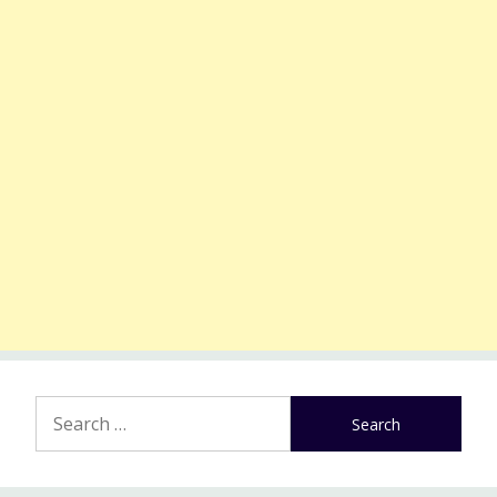
Search
for: