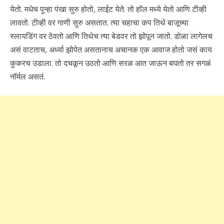
येतो. मधेच पुन्हा पंखा सुरु होतो, लाईट येते. तो हॉल मध्ये येतो आणि टीव्ही
लावतो. टीव्ही वर गाणी सुरु असतात. त्या चहाचा कप तिथे बाजूच्या
स्लायडिंग वर ठेवतो आणि तिथेच त्या बेडवर तो झोपून जातो. डोळा लागेलच
असं वाटताच, अर्ध्या झोपेत असतानाच अचानक एक आवाज होतो जसं काय
कुकरच उडाला. तो दचकून उठतो आणि सरळ आत जाऊन बघतो तर सगळं
नॉर्मल असतं.