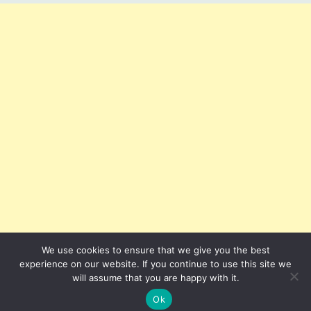
We use cookies to ensure that we give you the best
experience on our website. If you continue to use this site we
will assume that you are happy with it.
Ok